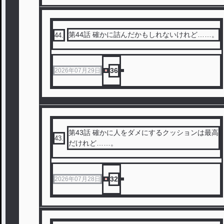
第44話 確かに詰んだかもしれないけれど……。
44
.
36
2026年07月29日
第43話 確かに人をダメにするクッションは最高
43
.
だけれど……。
32
2026年07月28日