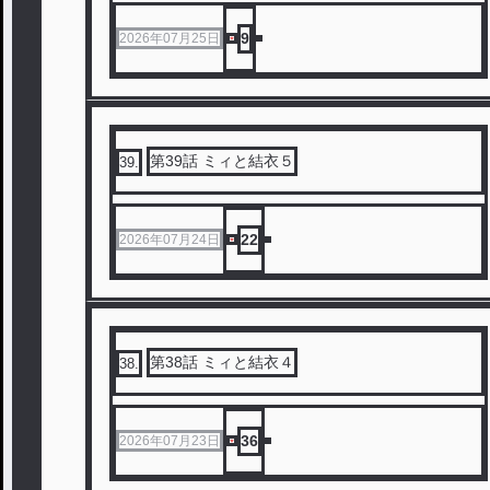
9
2026年07月25日
第39話 ミィと結衣５
39
.
22
2026年07月24日
第38話 ミィと結衣４
38
.
36
2026年07月23日