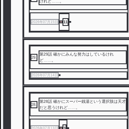
けれど……。
11
2026年07月15日
第29話 確かにみんな努力はしているけれ
29
.
ど……。
2026年07月14日
第28話 確かにスーパー銭湯という選択肢は天才
28
.
だと思うけれど……。
3
2026年07月13日