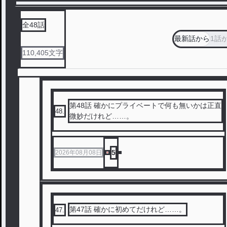
全
48
話
最新話から
1話
110,405
文字
第48話 確かにプライベートで何も無いかは正直
48
.
微妙だけれど……。
5
2026年08月08日
第47話 確かに初めてだけれど……。
47
.