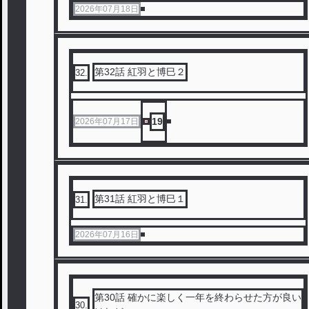
2026年07月18日
第32話 紅羽と博巳２
32
.
19
2026年07月17日
第31話 紅羽と博巳１
31
.
2026年07月16日
第30話 確かに楽しく一年を終わらせた方が良い
30
.