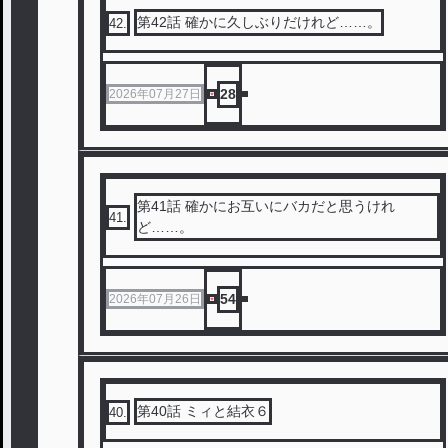
第42話 確かに久しぶりだけれど……。
42
.
28
2026年07月27日
第41話 確かにお互いにバカだと思うけれ
41
.
ど……。
54
2026年07月26日
第40話 ミィと結衣６
40
.