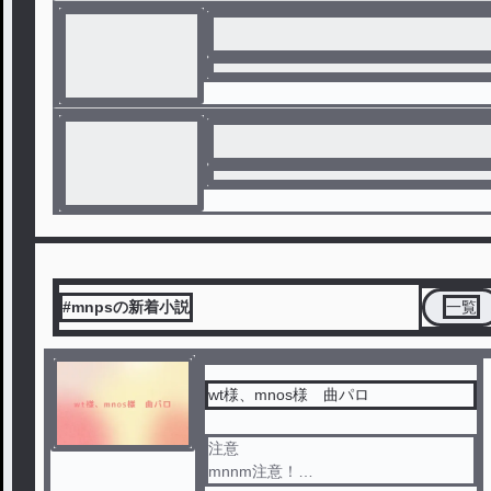
#mnpsの新着小説
一覧
wt様、mnos様 曲パロ
注意
mnnm注意！