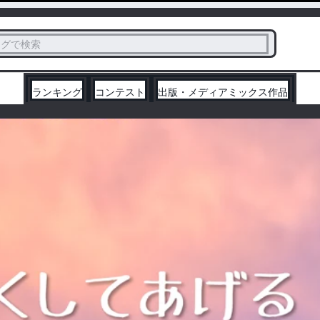
ス
タグで検索
く
ランキング
コンテスト
出版・メディアミックス作品