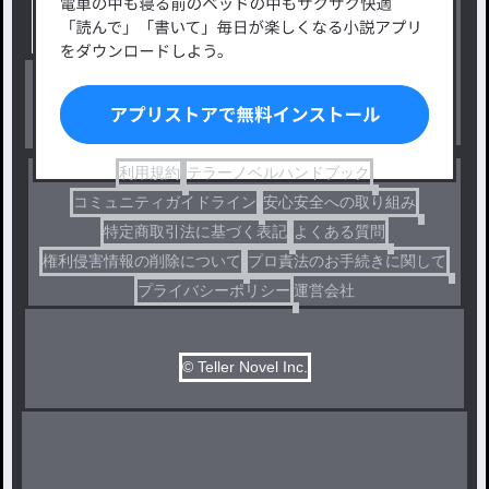
小説コンテスト応募・公募
ファンタジー・異世界・SF
出版・メディアミックス作品
ホラー・ミステリー
BL
ドラマ
コメディ
利用規約
テラーノベルハンドブック
コミュニティガイドライン
安心安全への取り組み
特定商取引法に基づく表記
よくある質問
権利侵害情報の削除について
プロ責法のお手続きに関して
プライバシーポリシー
運営会社
© Teller Novel Inc.