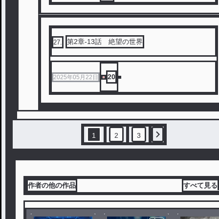
第2章-13話 絶望の世界
27
.
20
2025年05月22日
1
2
3
作者の他の作品
すべて見る