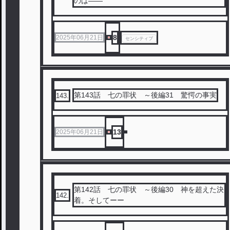
のは――
8
2025年06月21日
センシティブ
第143話 七の罪状 ～後編31 驚愕の事実
143
.
13
2025年06月21日
第142話 七の罪状 ～後編30 神を超えた決
142
.
着。そしてーー